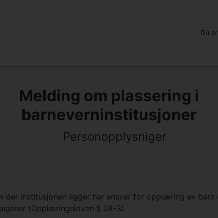
Du er
Melding om plassering i
barneverninstitusjoner
Personopplysniger
der institusjonen ligger har ansvar for opplæring av barn 
tusjoner (Opplæringsloven § 28-3)