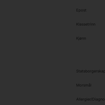
Epost
Klassetrinn
Kjønn
Statsborgerska
Morsmål
Allergier/Diagn