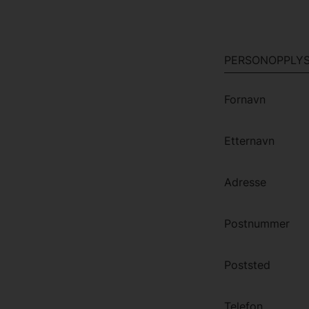
PERSONOPPLYS
Fornavn
Etternavn
Adresse
Postnummer
Poststed
Telefon